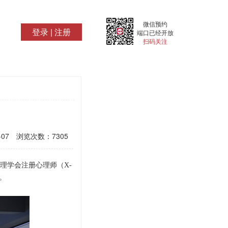
微信预约
登录
|
注册
端口已经开放
扫码关注
-07
浏览次数：
7305
理学会注册心理师（X-
。