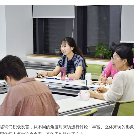
咨询们积极发言，从不同的角度对来访进行讨论，丰富、立体来访的形象