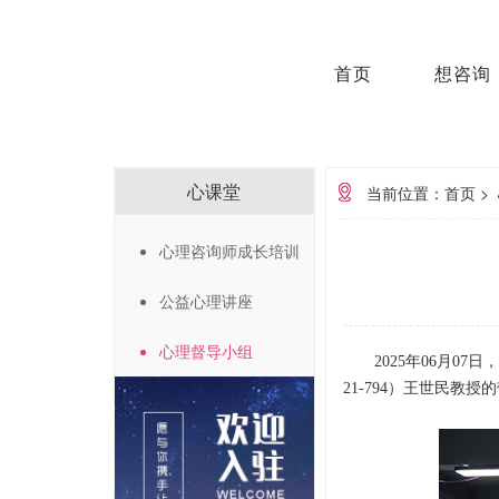
首页
想咨询
心课堂
当前位置：首页
>
心理咨询师成长培训
公益心理讲座
心理督导小组
202
5
年
06
月
07
日，
21-794）王世民教