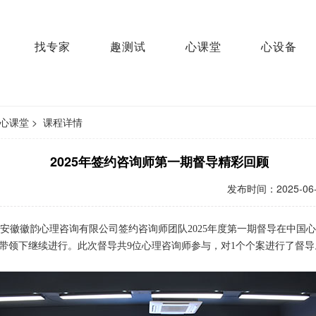
找专家
趣测试
心课堂
心设备
心课堂
>
课程详情
2025年签约咨询师第一期督导精彩回顾
发布时间：
2025-06
安徽徽韵心理咨询有限公司签约咨询师团队20
25
年度第
一
期督导在中国心
授的带领下继续进行。此次督导共
9
位心理咨询师参与，对1个个案进行了督导