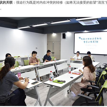
状的关联
：强迫行为既是对内在冲突的转移（如将无法接受的欲望
“清洗
。