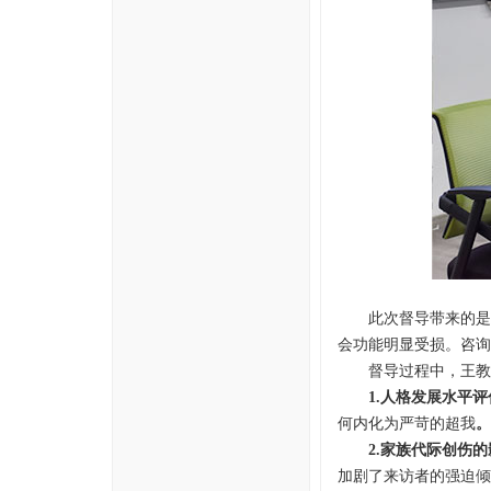
此次督导带来的是
会功能明显受损。咨询
督导过程中，王
教
1.
人格发展水平评
何内化为严苛的超我
。
2.
家族代际创伤的
加剧了来访者的强迫倾