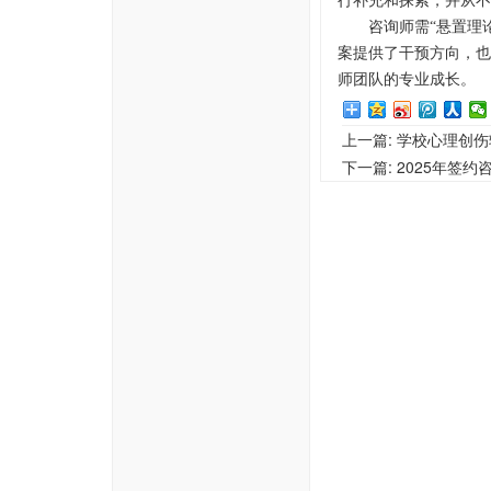
行补充和探索，并从不
咨询师需
“悬置理
案提供了干预方向，也
师团队的专业成长。
上一篇:
学校心理创伤
下一篇:
2025年签