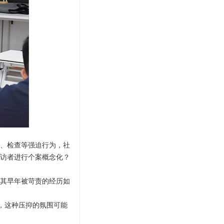
、检查等强迫行为，社
访者进行个案概念化？
注其早年被苛责的经历如
式，这种压抑的氛围可能