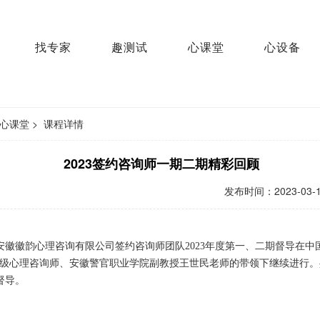
找专家
趣测试
心课堂
心设备
心课堂
>
课程详情
2023签约咨询师一期二期精彩回顾
发布时间：
2023-03-
安徽徽韵心理咨询有限公司签约咨询师团队20
23
年
度
第一、二期督导在中
、国家二级心理咨询师、安徽警官职业学院副教授王世民老师的带领下继续进行
督导。