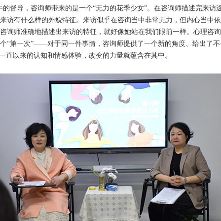
午的督导，咨询师带来的是一个“无力的花季少女”。在咨询师描述完来访
来访有什么样的外貌特征。来访似乎在咨询当中非常无力，但内心当中依
咨询师准确地描述出来访的特征，就好像她站在我们眼前一样。心理咨询
个“第一次”——对于同一件事情，咨询师提供了一个新的角度、给出了
访一直以来的认知和情感体验，改变的力量就蕴含在其中。