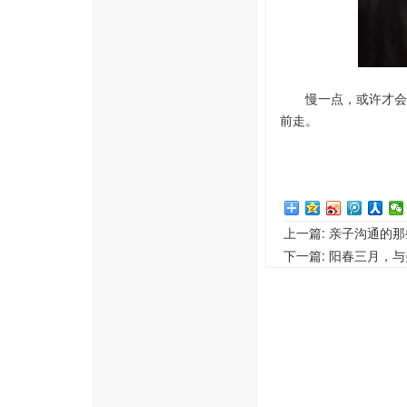
慢一点，或许才会
前走。
上一篇:
亲子沟通的那
下一篇:
阳春三月，与