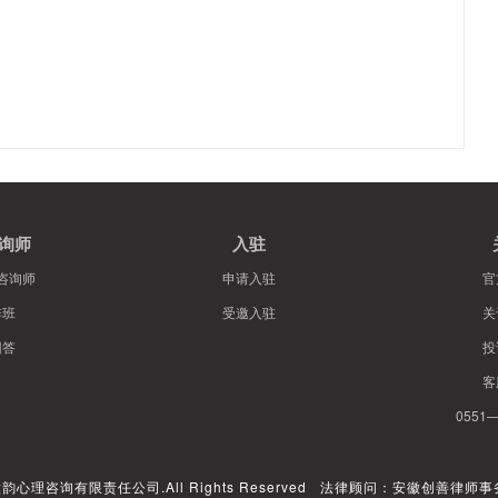
询师
入驻
咨询师
申请入驻
官
排班
受邀入驻
关
回答
投
客
0551—
徽韵心理咨询有限责任公司
.All Rights Reserved 法律顾问：安徽创善律