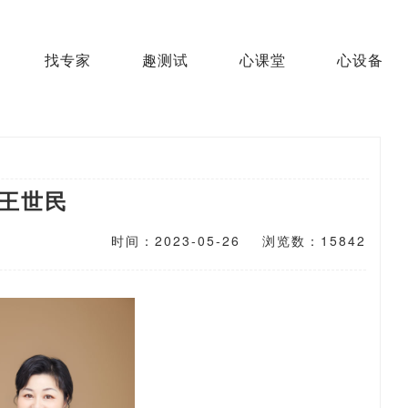
找专家
趣测试
心课堂
心设备
王世民
时间：2023-05-26 浏览数：15842