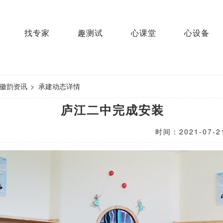
找专家
趣测试
心课堂
心设备
徽韵资讯
>
承建动态详情
庐江二中完成安装
时间：2021-07-