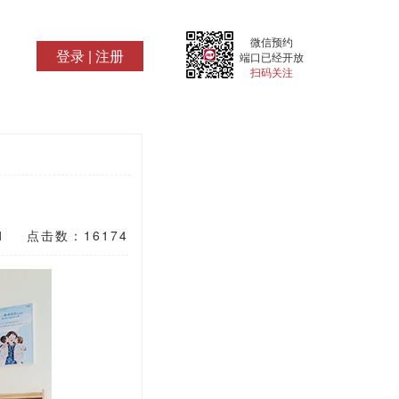
微信预约
登录
|
注册
端口已经开放
扫码关注
21 点击数：16174