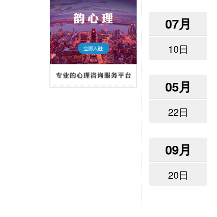
07月
10日
05月
22日
09月
20日