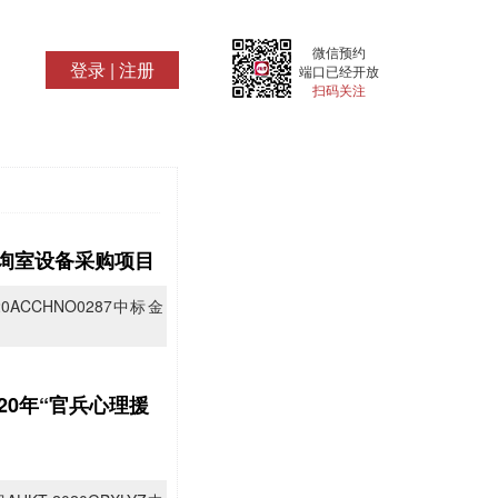
微信预约
登录
|
注册
端口已经开放
扫码关注
咨询室设备采购项目
CCHNO0287中标金
20年“官兵心理援