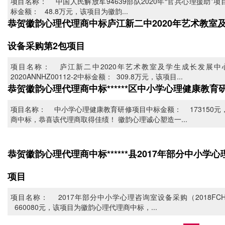
项目名称： 中国人民解放军94639部队2020年“官兵心理援助”项目AH
标金额： 48.8万元，该项目为徽韵...
恭贺徽韵心理代理商中标庐江新二中2020年艺术教室
设备采购第2包项目
项目名称： 庐江新二中2020年艺术教室及学生成长发展中
2020ANNHZ00112-2中标金额： 309.8万元，该项目...
恭贺徽韵心理代理商中标******区中小学心理健康教育
项目名称： 中小学心理健康教育研修项目中标金额： 173150元
商中标，恭喜该代理商取得佳绩！ 徽韵心理诚心塑造一...
恭贺徽韵心理代理商中标******县2017年部分中小学
项目
项目名称： 2017年部分中小学心理咨询室设备采购（2018FCH
660080元，该项目为徽韵心理代理商中标，...