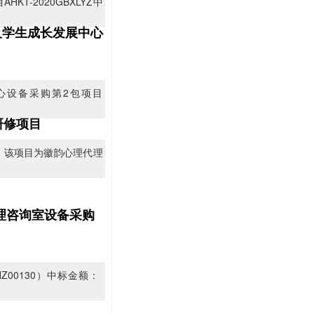
KT-2020GBXLYZ中
及学生成长发展中心
心设备采购第2包项目
研修项目
，该项目为徽韵心理代理
心理咨询室设备采购
Z00130）中标金额：