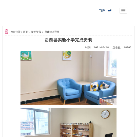
当前位置：首页
>
徽韵资讯
>
承建动态详情
岳西县实验小学