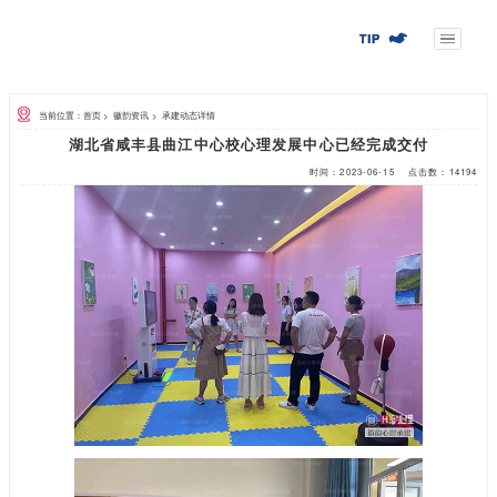
当前位置：首页
>
徽韵资讯
>
承建动态详情
湖北省咸丰县曲江中心校心理