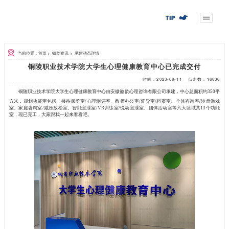
当前位置：首页
>
徽韵资讯
>
承建动态详情
铜陵职业技术学院大学生心理
铜陵职业技术学院大学生心理健康教育中心由安徽徽
方米，规划功能室包括：接待阅览室/心理测评室、教师办
室、家庭咨询室/减压放松室、智能宣泄室/VR训练室/悦
室，现已完工，大家跟我一起来看看吧。