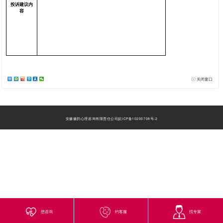
投诉建议表
您的基本信息
韵平台用户
姓 名
名
电 话
邮 箱
投诉建议信息
投诉建议对
象
投诉建议内
容