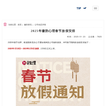
当前位置：首页
>
徽韵资讯
>
公司动态详情
2025年徽韵心理
2025
年春节在即，根据国务院办公厅通知精神及公司福利政
2025
年1月25日—2025年2月5日放假
，2月6日正式上班
。